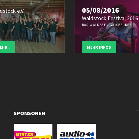
05/08/2016
dstock e.V.
Waldstock Festival 2016
BAD WALDSEE / GAISBEUREN
EHR »
MEHR INFOS
SPONSOREN
Se
fo