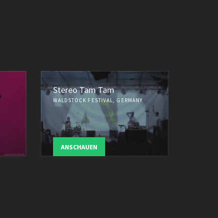
Stereo Tam Tam
WALDSTOCK FESTIVAL, GERMANY
ANSCHAUEN