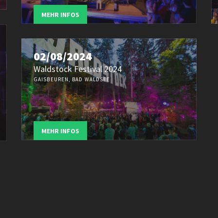
MEHR INFOS
02/08/2024
Waldstock Festival 2024
GAISBEUREN, BAD WALDSEE
MEHR INFOS