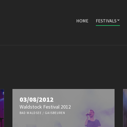
HOME
FESTIVALS
03/08/2012
Waldstock Festival 2012
BAD WALDSEE / GAISBEUREN