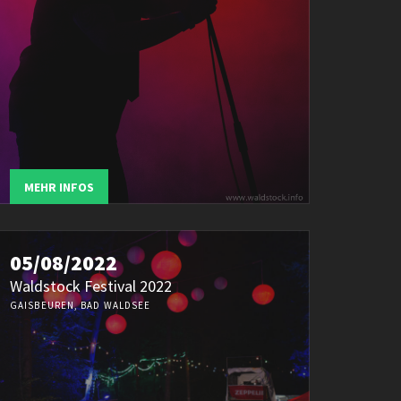
MEHR INFOS
05/08/2022
Waldstock Festival 2022
GAISBEUREN, BAD WALDSEE