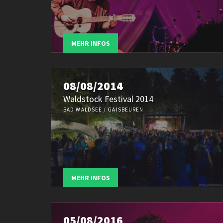
MEHR INFOS
08/08/2014
Waldstock Festival 2014
BAD WALDSEE / GAISBEUREN
MEHR INFOS
05/08/2016