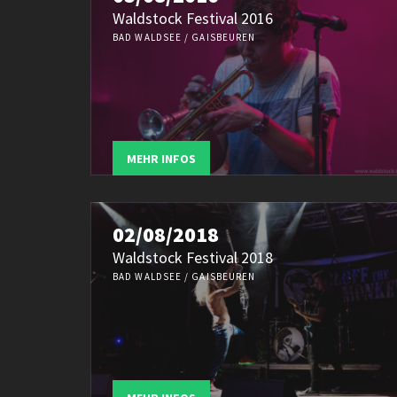
Waldstock Festival 2016
BAD WALDSEE / GAISBEUREN
MEHR INFOS
02/08/2018
Waldstock Festival 2018
BAD WALDSEE / GAISBEUREN