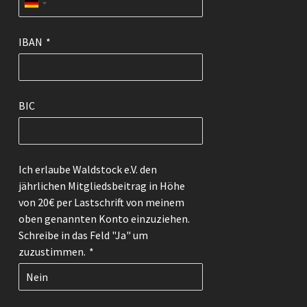
IBAN
*
BIC
Ich erlaube Waldstock e.V. den
jährlichen Mitgliedsbeitrag in Höhe
von 20€ per Lastschrift von meinem
oben genannten Konto einzuziehen.
Schreibe in das Feld "Ja" um
zuzustimmen.
*