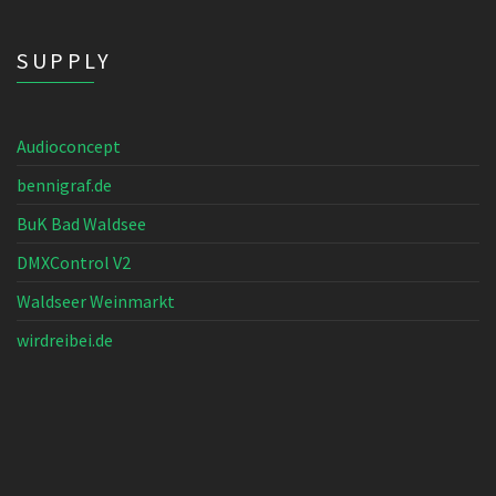
SUPPLY
Audioconcept
bennigraf.de
BuK Bad Waldsee
DMXControl V2
Waldseer Weinmarkt
wirdreibei.de