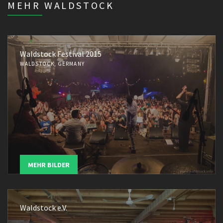
MEHR WALDSTOCK
Waldstock Festival 2015
WALDSTOCK, GERMANY
MEHR BILDER
Waldstock e.V.