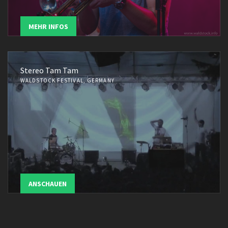
MEHR INFOS
Stereo Tam Tam
WALDSTOCK FESTIVAL, GERMANY
ANSCHAUEN