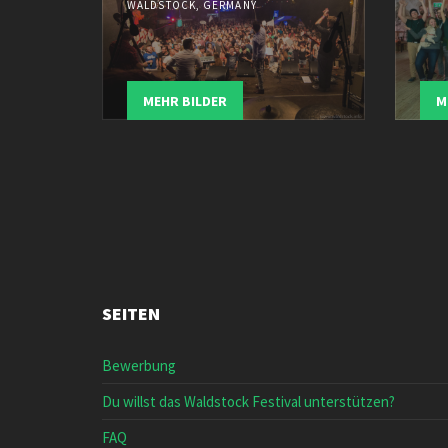
WALDSTOCK, GERMANY
MEHR BILDER
M
SEITEN
Bewerbung
Du willst das Waldstock Festival unterstützen?
FAQ