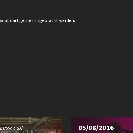
 Salat darf gerne mitgebracht werden.
05/08/2016
dstock e.V.