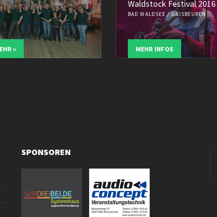
Waldstock Festival 2016
BAD WALDSEE / GAISBEUREN
EHR »
MEHR INFOS
SPONSOREN
Se
fo