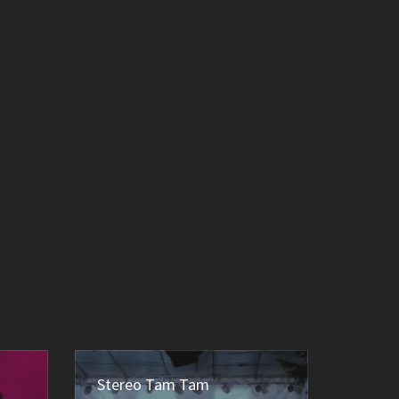
Stereo Tam Tam