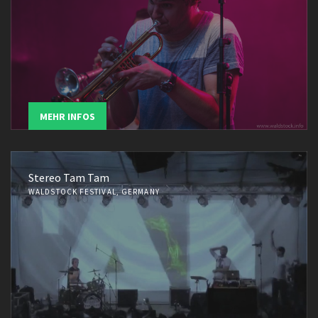
MEHR INFOS
Stereo Tam Tam
WALDSTOCK FESTIVAL, GERMANY