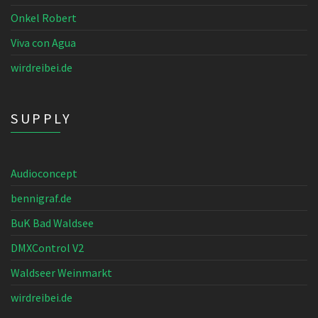
Onkel Robert
Viva con Agua
wirdreibei.de
SUPPLY
Audioconcept
bennigraf.de
BuK Bad Waldsee
DMXControl V2
Waldseer Weinmarkt
wirdreibei.de