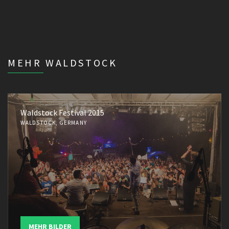
MEHR WALDSTOCK
Waldstock Festival 2015
WALDSTOCK, GERMANY
MEHR BILDER