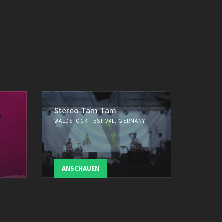
Stereo Tam Tam
WALDSTOCK FESTIVAL, GERMANY
ANSCHAUEN