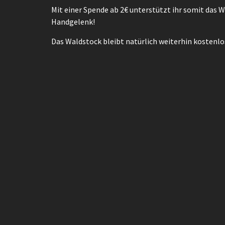
Mit einer Spende ab 2€ unterstützt ihr somit das 
Handgelenk!
Das Waldstock bleibt natürlich weiterhin kostenlos 