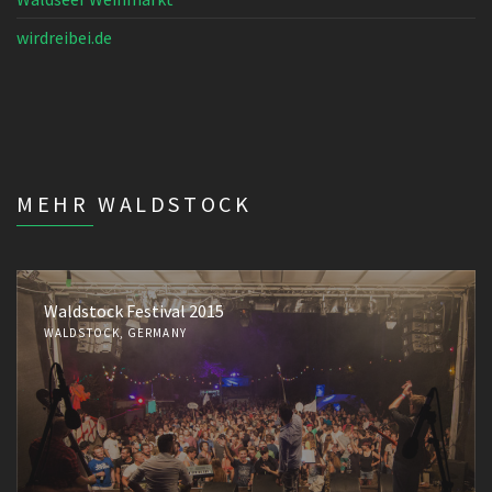
wirdreibei.de
MEHR WALDSTOCK
Waldstock Festival 2015
WALDSTOCK, GERMANY