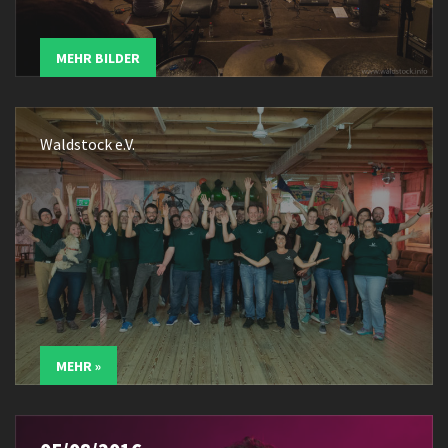
MEHR BILDER
Waldstock e.V.
MEHR »