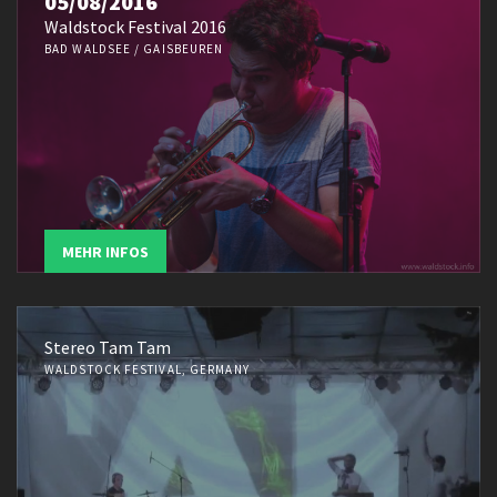
05/08/2016
Waldstock Festival 2016
BAD WALDSEE / GAISBEUREN
MEHR INFOS
Stereo Tam Tam
WALDSTOCK FESTIVAL, GERMANY