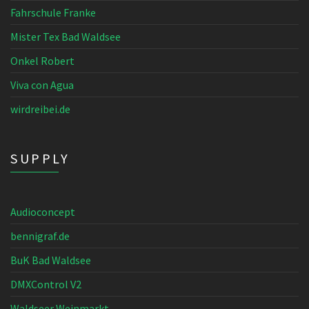
Fahrschule Franke
Mister Tex Bad Waldsee
Onkel Robert
Viva con Agua
wirdreibei.de
SUPPLY
Audioconcept
bennigraf.de
BuK Bad Waldsee
DMXControl V2
Waldseer Weinmarkt