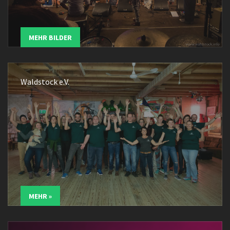
MEHR BILDER
Waldstock e.V.
MEHR »