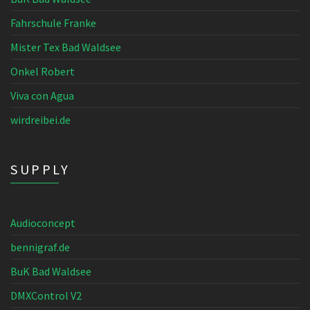
Fahrschule Franke
Mister Tex Bad Waldsee
Onkel Robert
Viva con Agua
wirdreibei.de
SUPPLY
Audioconcept
bennigraf.de
BuK Bad Waldsee
DMXControl V2