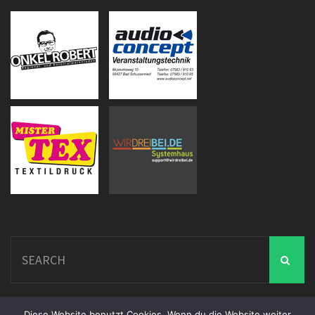
Search
for:
Diese Website benutzt Cookies. Wenn du die Website weiter