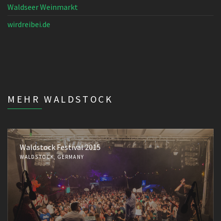
Waldseer Weinmarkt
wirdreibei.de
MEHR WALDSTOCK
Waldstock Festival 2015
WALDSTOCK, GERMANY