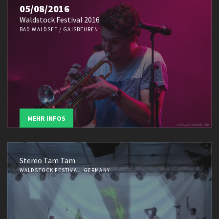
05/08/2016
Waldstock Festival 2016
BAD WALDSEE / GAISBEUREN
MEHR INFOS
Stereo Tam Tam
WALDSTOCK FESTIVAL, GERMANY