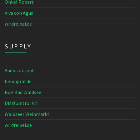
Onkel Robert
Viva con Agua
wirdreibei.de
SUPPLY
Audioconcept
bennigraf.de
BuK Bad Waldsee
DMXControl V2
Waldseer Weinmarkt
wirdreibei.de