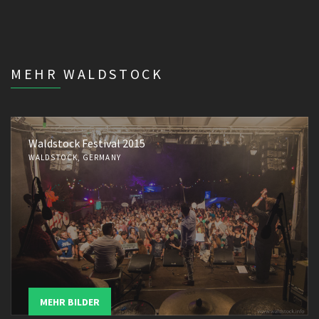
MEHR WALDSTOCK
Waldstock Festival 2015
WALDSTOCK, GERMANY
MEHR BILDER