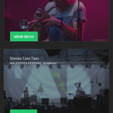
MEHR INFOS
Stereo Tam Tam
WALDSTOCK FESTIVAL, GERMANY