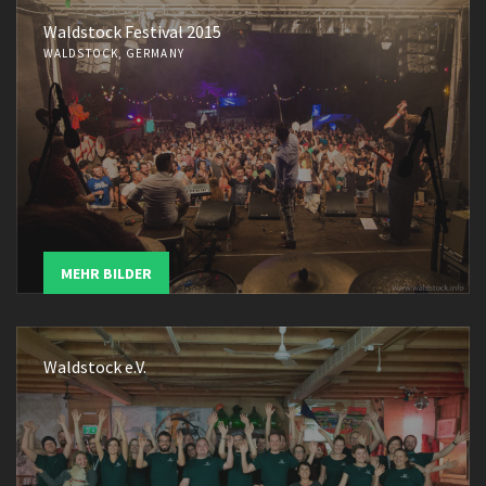
Waldstock Festival 2015
WALDSTOCK, GERMANY
MEHR BILDER
Waldstock e.V.