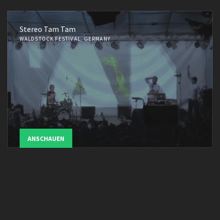
Stereo Tam Tam
WALDSTOCK FESTIVAL, GERMANY
ANSCHAUEN