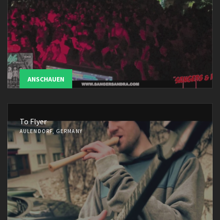
ANSCHAUEN
To Flyer
AULENDORF, GERMANY