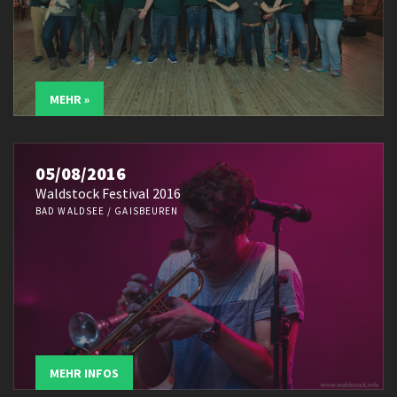
MEHR »
05/08/2016
Waldstock Festival 2016
BAD WALDSEE / GAISBEUREN
MEHR INFOS