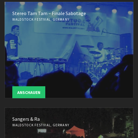
Stereo Tam Tam – Finale Sabotage
WALDSTOCK FESTIVAL, GERMANY
ANSCHAUEN
Sangers & Ra
WALDSTOCK FESTIVAL, GERMANY