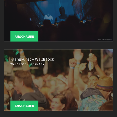
ANSCHAUEN
Klangkunst – Waldstock
WALDSTOCK, GERMANY
ANSCHAUEN