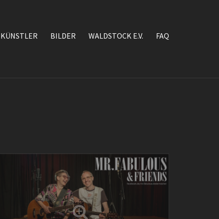
KÜNSTLER
BILDER
WALDSTOCK E.V.
FAQ