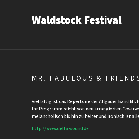
Waldstock Festival
MR. FABULOUS & FRIEND
Vielfältig ist das Repertoire der Allgäuer Band Mr
Ihr Programm reicht von neu arrangierten Coverve
melancholisch bis hin zu heiter und ironisch ist all
http://www.delta-sound.de