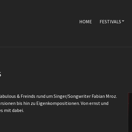
HOME
FESTIVALS
S
. Fabulous & Freinds rund um Singer/Songwriter Fabian Mroz.
rsionen bis hin zu Eigenkompositionen. Von ernst und
es mit dabei.