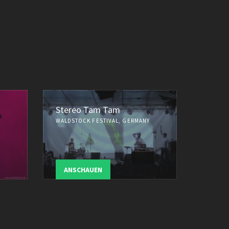
Stereo Tam Tam
WALDSTOCK FESTIVAL, GERMANY
ANSCHAUEN