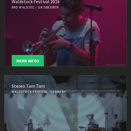
Waldstock Festival 2016
BAD WALDSEE / GAISBEUREN
MEHR INFOS
Stereo Tam Tam
WALDSTOCK FESTIVAL, GERMANY