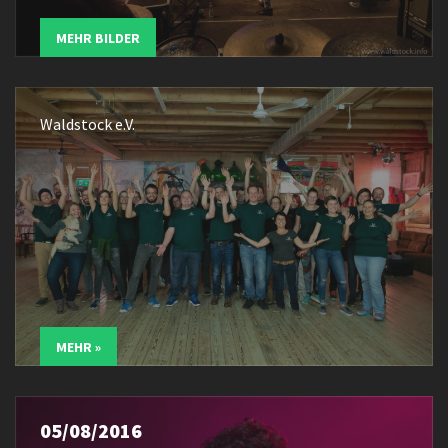
MEHR BILDER
Waldstock e.V.
MEHR »
05/08/2016