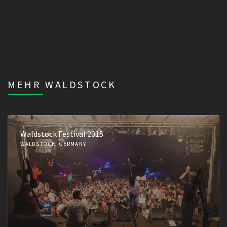
MEHR WALDSTOCK
Waldstock Festival 2015
WALDSTOCK, GERMANY