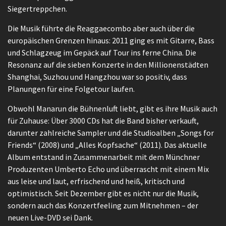
Siegertreppchen.
Die Musik führte die Reaggaecombo aber auch über die
europäischen Grenzen hinaus: 2011 ging es mit Gitarre, Bass
und Schlagzeug im Gepäck auf Tour ins ferne China. Die
Resonanz auf die sieben Konzerte in den Millionenstädten
Shanghai, Suzhou und Hangzhou war so positiv, dass
Planungen für eine Folgetour laufen.
Obwohl Manarun die Bühnenluft liebt, gibt es ihre Musik auch
für Zuhause: Über 3000 CDs hat die Band bisher verkauft,
darunter zahlreiche Sampler und die Studioalben „Songs for
Friends“ (2008) und „Alles Kopfsache“ (2011). Das aktuelle
Album entstand in Zusammenarbeit mit dem Münchner
Produzenten Umberto Echo und überrascht mit einem Mix
aus leise und laut, erfrischend und heiß, kritisch und
optimistisch. Seit Dezember gibt es nicht nur die Musik,
sondern auch das Konzertfeeling zum Mitnehmen – der
neuen Live-DVD sei Dank.