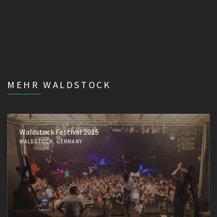
MEHR WALDSTOCK
Waldstock Festival 2015
WALDSTOCK, GERMANY