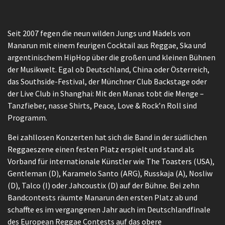
Seit 2007 fegen die neun wilden Jungs und Mädels von
Manarun mit einem feurigen Cocktail aus Reggae, Ska und
argentinischem HipHop über die großen und kleinen Bühnen
der Musikwelt. Egal ob Deutschland, China oder Österreich,
das Southside-Festival, der Münchner Club Backstage oder
der Live Club in Shanghai: Mit den Manas tobt die Menge –
Tanzfieber, nasse Shirts, Peace, Love & Rock’n Roll sind
Programm.
Bei zahllosen Konzerten hat sich die Band in der südlichen
Reggaeszene einen festen Platz erspielt und stand als
Vorband für internationale Künstler wie The Toasters (USA),
Gentleman (D), Karamelo Santo (ARG), Russkaja (A), Nosliw
(D), Talco (I) oder Jahcoustix (D) auf der Bühne. Bei zehn
Bandcontests räumte Manarun den ersten Platz ab und
schaffte es im vergangenen Jahr auch im Deutschlandfinale
des European Reggae Contests auf das obere