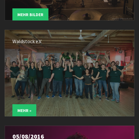
MEHR BILDER
Waldstock e.V.
MEHR »
05/08/2016