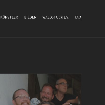
KÜNSTLER
BILDER
WALDSTOCK E.V.
FAQ