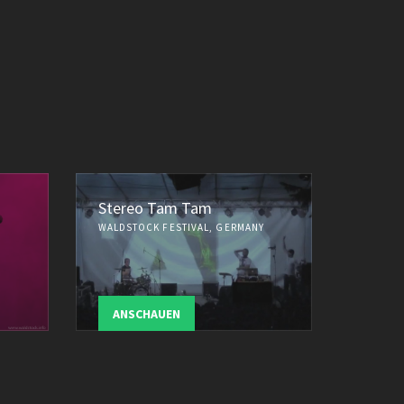
Stereo Tam Tam
WALDSTOCK FESTIVAL, GERMANY
ANSCHAUEN